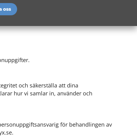
a oss
onuppgifter.
tegritet och säkerställa att dina
klarar hur vi samlar in, använder och
ersonuppgiftsansvarig för behandlingen av
yx.se.