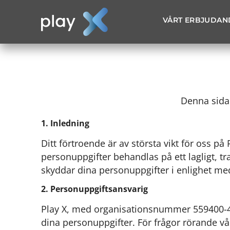
VÅRT ERBJUDAN
Denna sida 
1. Inledning
Ditt förtroende är av största vikt för oss på 
personuppgifter behandlas på ett lagligt, tr
skyddar dina personuppgifter i enlighet m
2. Personuppgiftsansvarig
Play X, med organisationsnummer 559400-40
dina personuppgifter. För frågor rörande vår