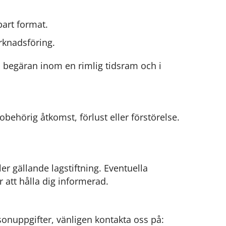
bart format.
rknadsföring.
in begäran inom en rimlig tidsram och i
behörig åtkomst, förlust eller förstörelse.
er gällande lagstiftning. Eventuella
 att hålla dig informerad.
sonuppgifter, vänligen kontakta oss på: