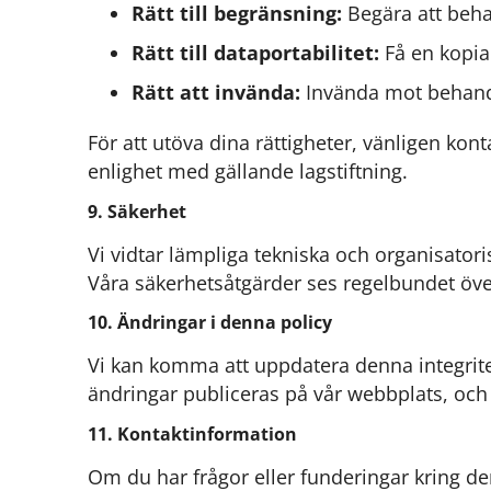
Rätt till begränsning:
Begära att beha
Rätt till dataportabilitet:
Få en kopia 
Rätt att invända:
Invända mot behandli
För att utöva dina rättigheter, vänligen ko
enlighet med gällande lagstiftning.
9. Säkerhet
Vi vidtar lämpliga tekniska och organisatori
Våra säkerhetsåtgärder ses regelbundet över 
10. Ändringar i denna policy
Vi kan komma att uppdatera denna integritets
ändringar publiceras på vår webbplats, och 
11. Kontaktinformation
Om du har frågor eller funderingar kring de