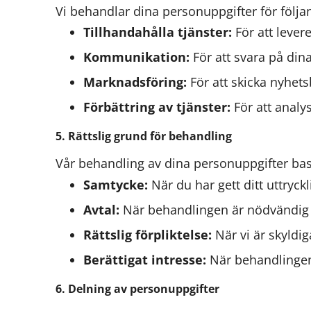
Vi behandlar dina personuppgifter för följ
Tillhandahålla tjänster:
För att lever
Kommunikation:
För att svara på din
Marknadsföring:
För att skicka nyhet
Förbättring av tjänster:
För att analy
5. Rättslig grund för behandling
Vår behandling av dina personuppgifter base
Samtycke:
När du har gett ditt uttryckl
Avtal:
När behandlingen är nödvändig fö
Rättslig förpliktelse:
När vi är skyldig
Berättigat intresse:
När behandlingen 
6. Delning av personuppgifter