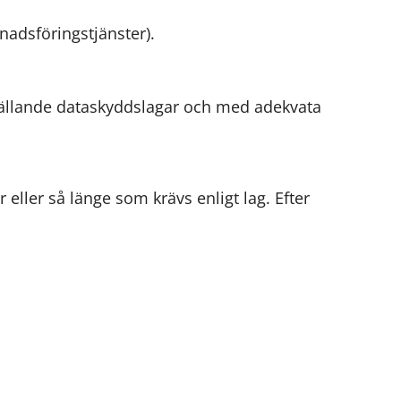
knadsföringstjänster).
d gällande dataskyddslagar och med adekvata
eller så länge som krävs enligt lag. Efter