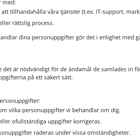
r med:
tt tillhandahålla våra tjänster (t.ex. IT-support, mar
ller rättslig process.
behandlar dina personuppgifter gör det i enlighet me
 det är nödvändigt för de ändamål de samlades in för 
gifterna på ett säkert sätt.
personuppgifter:
m vilka personuppgifter vi behandlar om dig.
eller ofullständiga uppgifter korrigeras.
sonuppgifter raderas under vissa omständigheter.