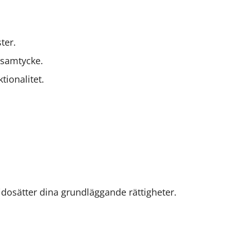
ter.
 samtycke.
tionalitet.
idosätter dina grundläggande rättigheter.