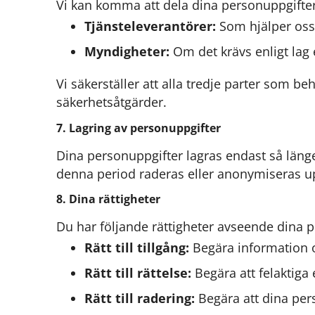
Vi kan komma att dela dina personuppgifte
Tjänsteleverantörer:
Som hjälper oss a
Myndigheter:
Om det krävs enligt lag e
Vi säkerställer att alla tredje parter som 
säkerhetsåtgärder.
7. Lagring av personuppgifter
Dina personuppgifter lagras endast så länge
denna period raderas eller anonymiseras upp
8. Dina rättigheter
Du har följande rättigheter avseende dina 
Rätt till tillgång:
Begära information o
Rätt till rättelse:
Begära att felaktiga 
Rätt till radering:
Begära att dina per