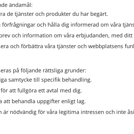
ande ändamål:
era de tjänster och produkter du har begärt.
a förfrågningar och hålla dig informerad om våra tjäns
sbrev och information om våra erbjudanden, med ditt
sera och förbättra våra tjänster och webbplatsens funk
ras på följande rättsliga grunder:
iga samtycke till specifik behandling.
r att fullgöra ett avtal med dig.
a att behandla uppgifter enligt lag.
är nödvändig för våra legitima intressen och inte ås