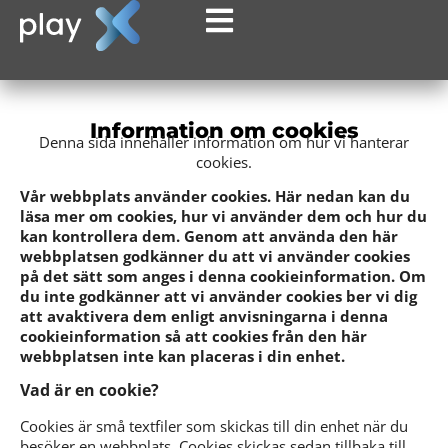
Information om cookies
Denna sida innehåller information om hur vi hanterar
cookies.
Vår webbplats använder cookies. Här nedan kan du
läsa mer om cookies, hur vi använder dem och hur du
kan kontrollera dem. Genom att använda den här
webbplatsen godkänner du att vi använder cookies
på det sätt som anges i denna cookieinformation. Om
du inte godkänner att vi använder cookies ber vi dig
att avaktivera dem enligt anvisningarna i denna
cookieinformation så att cookies från den här
webbplatsen inte kan placeras i din enhet.
Vad är en cookie?
Cookies är små textfiler som skickas till din enhet när du
besöker en webbplats. Cookies skickas sedan tillbaka till