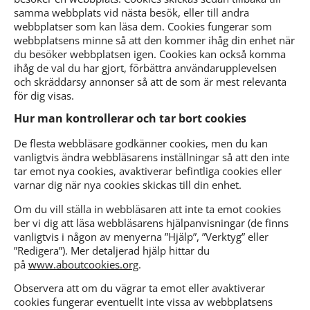
samma webbplats vid nästa besök, eller till andra
webbplatser som kan läsa dem. Cookies fungerar som
webbplatsens minne så att den kommer ihåg din enhet när
du besöker webbplatsen igen. Cookies kan också komma
ihåg de val du har gjort, förbättra användarupplevelsen
och skräddarsy annonser så att de som är mest relevanta
för dig visas.
Hur man kontrollerar och tar bort cookies
De flesta webbläsare godkänner cookies, men du kan
vanligtvis ändra webbläsarens inställningar så att den inte
tar emot nya cookies, avaktiverar befintliga cookies eller
varnar dig när nya cookies skickas till din enhet.
Om du vill ställa in webbläsaren att inte ta emot cookies
ber vi dig att läsa webbläsarens hjälpanvisningar (de finns
vanligtvis i någon av menyerna ”Hjälp”, ”Verktyg” eller
”Redigera”). Mer detaljerad hjälp hittar du
på
www.aboutcookies.org
.
Observera att om du vägrar ta emot eller avaktiverar
cookies fungerar eventuellt inte vissa av webbplatsens